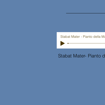
Stabat Mater - Pianto della 
Stabat Mater- Pianto 